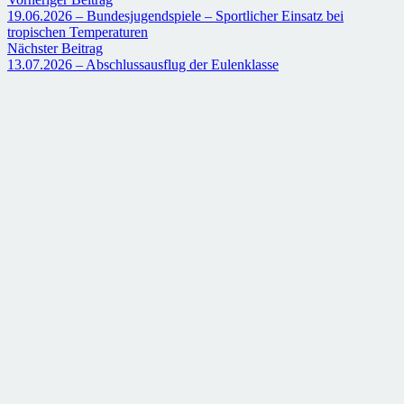
19.06.2026 – Bundesjugendspiele – Sportlicher Einsatz bei
tropischen Temperaturen
Nächster Beitrag
13.07.2026 – Abschlussausflug der Eulenklasse