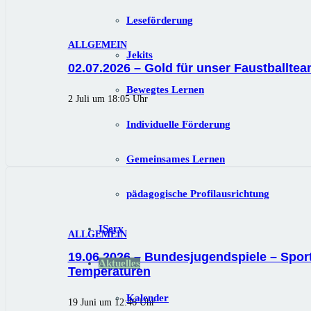
Leseförderung
ALLGEMEIN
Jekits
02.07.2026 – Gold für unser Faustballte
Bewegtes Lernen
2 Juli um 18:05 Uhr
Individuelle Förderung
Gemeinsames Lernen
pädagogische Profilausrichtung
IServ
ALLGEMEIN
19.06.2026 – Bundesjugendspiele – Sport
Aktuelles
Temperaturen
Kalender
19 Juni um 12:46 Uhr