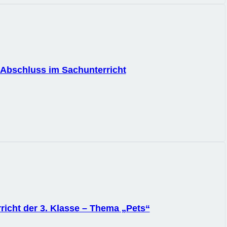
 Abschluss im Sachunterricht
richt der 3. Klasse – Thema „Pets“