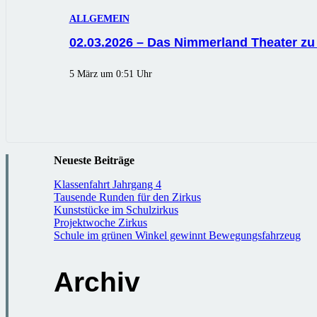
ALLGEMEIN
02.03.2026 – Das Nimmerland Theater zu
5 März um 0:51 Uhr
Neueste Beiträge
Klassenfahrt Jahrgang 4
Tausende Runden für den Zirkus
Kunststücke im Schulzirkus
Projektwoche Zirkus
Schule im grünen Winkel gewinnt Bewegungsfahrzeug
Archiv