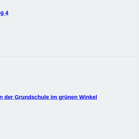
ng 4
an der Grundschule im grünen Winkel