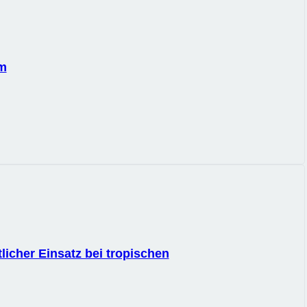
am
licher Einsatz bei tropischen